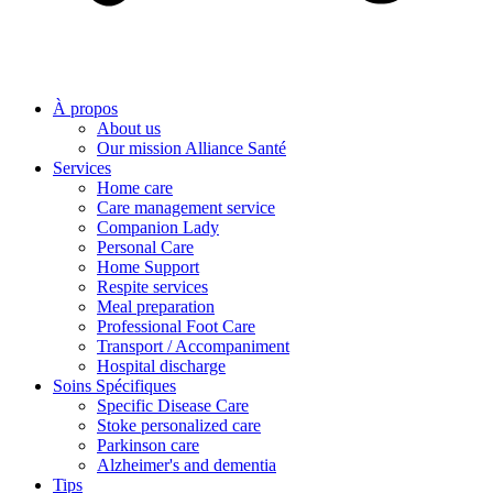
À propos
About us
Our mission Alliance Santé
Services
Home care
Care management service
Companion Lady
Personal Care
Home Support
Respite services
Meal preparation
Professional Foot Care
Transport / Accompaniment
Hospital discharge
Soins Spécifiques
Specific Disease Care
Stoke personalized care
Parkinson care
Alzheimer's and dementia
Tips