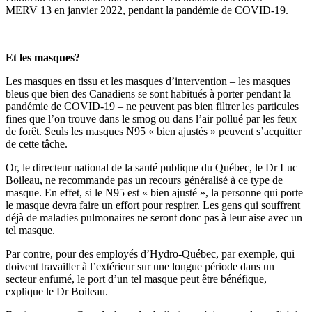
MERV 13 en janvier 2022, pendant la pandémie de COVID-19.
Et les masques?
Les masques en tissu et les masques d’intervention – les masques
bleus que bien des Canadiens se sont habitués à porter pendant la
pandémie de COVID-19 – ne peuvent pas bien filtrer les particules
fines que l’on trouve dans le smog ou dans l’air pollué par les feux
de forêt. Seuls les masques N95 « bien ajustés » peuvent s’acquitter
de cette tâche.
Or, le directeur national de la santé publique du Québec, le Dr Luc
Boileau, ne recommande pas un recours généralisé à ce type de
masque. En effet, si le N95 est « bien ajusté », la personne qui porte
le masque devra faire un effort pour respirer. Les gens qui souffrent
déjà de maladies pulmonaires ne seront donc pas à leur aise avec un
tel masque.
Par contre, pour des employés d’Hydro-Québec, par exemple, qui
doivent travailler à l’extérieur sur une longue période dans un
secteur enfumé, le port d’un tel masque peut être bénéfique,
explique le Dr Boileau.