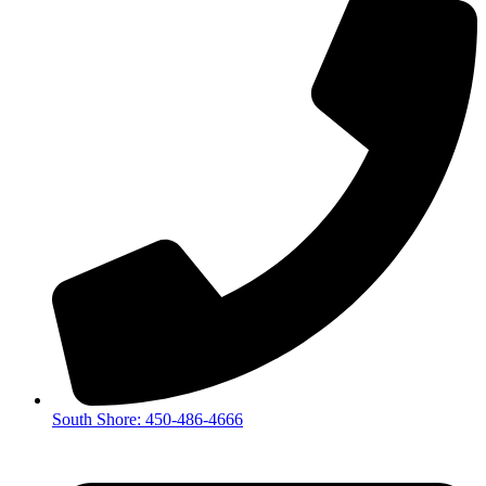
South Shore: 450-486-4666