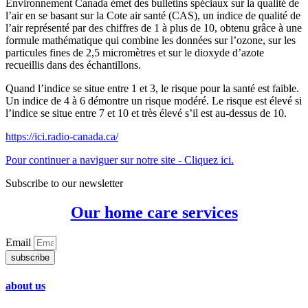
Environnement Canada émet des bulletins spéciaux sur la qualité de
l’air en se basant sur la Cote air santé (CAS), un indice de qualité de
l’air représenté par des chiffres de 1 à plus de 10, obtenu grâce à une
formule mathématique qui combine les données sur l’ozone, sur les
particules fines de 2,5 micromètres et sur le dioxyde d’azote
recueillis dans des échantillons.
Quand l’indice se situe entre 1 et 3, le risque pour la santé est faible.
Un indice de 4 à 6 démontre un risque modéré. Le risque est élevé si
l’indice se situe entre 7 et 10 et très élevé s’il est au-dessus de 10.
https://ici.radio-canada.ca/
Pour continuer a naviguer sur notre site - Cliquez ici.
Subscribe to our newsletter
Our home care services
Email
subscribe
about us