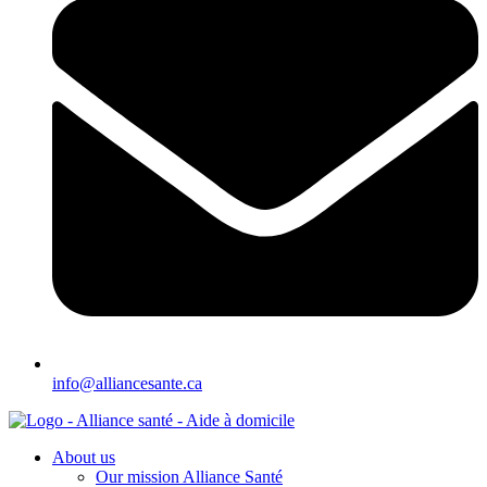
info@alliancesante.ca
About us
Our mission Alliance Santé