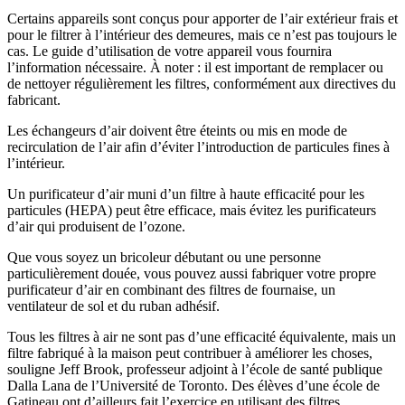
Certains appareils sont conçus pour apporter de l’air extérieur frais et
pour le filtrer à l’intérieur des demeures, mais ce n’est pas toujours le
cas. Le guide d’utilisation de votre appareil vous fournira
l’information nécessaire. À noter : il est important de remplacer ou
de nettoyer régulièrement les filtres, conformément aux directives du
fabricant.
Les échangeurs d’air doivent être éteints ou mis en mode de
recirculation de l’air afin d’éviter l’introduction de particules fines à
l’intérieur.
Un purificateur d’air muni d’un filtre à haute efficacité pour les
particules (HEPA) peut être efficace, mais évitez les purificateurs
d’air qui produisent de l’ozone.
Que vous soyez un bricoleur débutant ou une personne
particulièrement douée, vous pouvez aussi fabriquer votre propre
purificateur d’air en combinant des filtres de fournaise, un
ventilateur de sol et du ruban adhésif.
Tous les filtres à air ne sont pas d’une efficacité équivalente, mais un
filtre fabriqué à la maison peut contribuer à améliorer les choses,
souligne Jeff Brook, professeur adjoint à l’école de santé publique
Dalla Lana de l’Université de Toronto. Des élèves d’une école de
Gatineau ont d’ailleurs fait l’exercice en utilisant des filtres