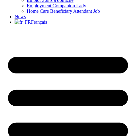
Emploi Soins à domicile
Employment Companion Lady
Home Care Beneficiary Attendant Job
News
Français